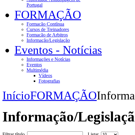
Portugal
FORMAÇÃO
Formação Contínua
Cursos de Treinadores
Formação de Arbitros
Informação/Legislação
Eventos - Notícias
Informações e Notícias
Eventos
Multimédia
Vídeos
Fotografias
Início
FORMAÇÃO
Informa
Informação/Legislaç
Filtrar título
Listar