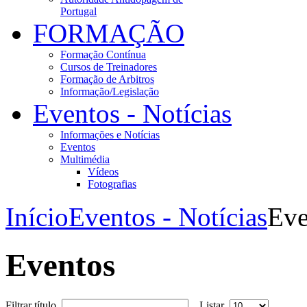
Portugal
FORMAÇÃO
Formação Contínua
Cursos de Treinadores
Formação de Arbitros
Informação/Legislação
Eventos - Notícias
Informações e Notícias
Eventos
Multimédia
Vídeos
Fotografias
Início
Eventos - Notícias
Eve
Eventos
Filtrar título
Listar