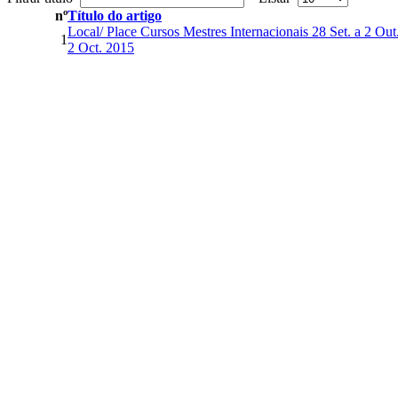
nº
Título do artigo
Local/ Place Cursos Mestres Internacionais 28 Set. a 2 Out.
1
2 Oct. 2015