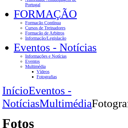
Portugal
FORMAÇÃO
Formação Contínua
Cursos de Treinadores
Formação de Arbitros
Informação/Legislação
Eventos - Notícias
Informações e Notícias
Eventos
Multimédia
Vídeos
Fotografias
Início
Eventos -
Notícias
Multimédia
Fotogra
Fotos