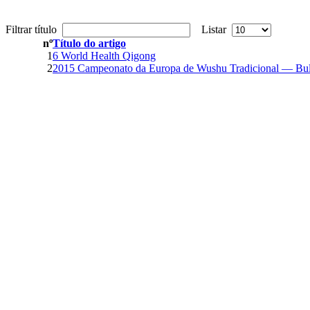
Filtrar título
Listar
nº
Título do artigo
1
6 World Health Qigong
2
2015 Campeonato da Europa de Wushu Tradicional — Bulg