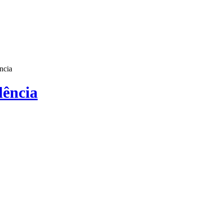
ncia
lência