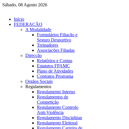
Sábado, 08 Agosto 2026
Início
FEDERAÇÃO
A Modalidade
Formulários Filiação e
Seguro Desportivo
Treinadores
Associações Filiadas
Direcção
Relatórios e Contas
Estatutos FPAMC
Plano de Atividades
Contratos Programa
Orgãos Sociais
Regulamentos
Regulamento Interno
Regulamentos de
Competição
Regulamento Controlo
Anti-Violência
Regulamento Disciplinar
Regulamento Eleitoral
Regulamento Carreira de