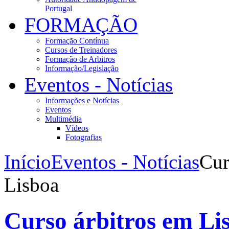
Portugal
FORMAÇÃO
Formação Contínua
Cursos de Treinadores
Formação de Arbitros
Informação/Legislação
Eventos - Notícias
Informações e Notícias
Eventos
Multimédia
Vídeos
Fotografias
Início
Eventos - Notícias
Cur
Lisboa
Curso árbitros em Li