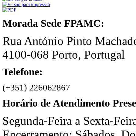
Morada Sede FPAMC:
Rua António Pinto Machado
4100-068 Porto, Portugal
Telefone:
(+351) 226062867
Horário de Atendimento Presen
Segunda-Feira a Sexta-Fei
Encerramento: Sábados, D