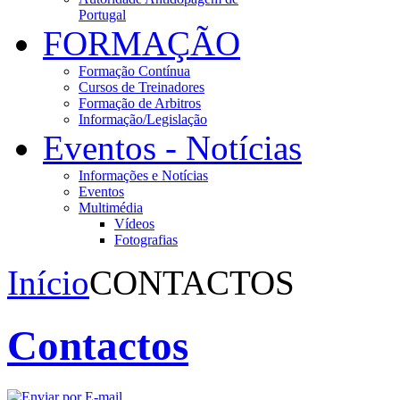
Portugal
FORMAÇÃO
Formação Contínua
Cursos de Treinadores
Formação de Arbitros
Informação/Legislação
Eventos - Notícias
Informações e Notícias
Eventos
Multimédia
Vídeos
Fotografias
Início
CONTACTOS
Contactos