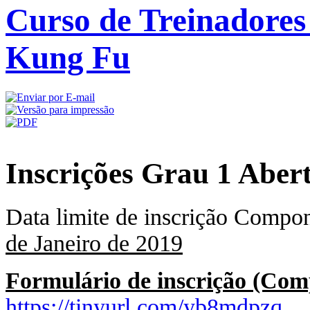
Curso de Treinadore
Kung Fu
Inscrições Grau 1 Aber
Data limite de inscrição Compo
de Janeiro de 2019
Formulário de inscrição (Com
https://tinyurl.com/yb8mdpzq