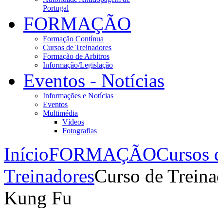
Portugal
FORMAÇÃO
Formação Contínua
Cursos de Treinadores
Formação de Arbitros
Informação/Legislação
Eventos - Notícias
Informações e Notícias
Eventos
Multimédia
Vídeos
Fotografias
Início
FORMAÇÃO
Cursos 
Treinadores
Curso de Trein
Kung Fu