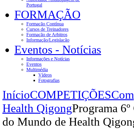
Portugal
FORMAÇÃO
Formação Contínua
Cursos de Treinadores
Formação de Arbitros
Informação/Legislação
Eventos - Notícias
Informações e Notícias
Eventos
Multimédia
Vídeos
Fotografias
Início
COMPETIÇÕES
Comp
Health Qigong
Programa 6º
do Mundo de Health Qigon