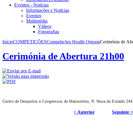
Eventos - Notícias
Informações e Notícias
Eventos
Multimédia
Vídeos
Fotografias
Início
COMPETIÇÕES
Competições Health Qigong
Cerimónia de Ab
Cerimónia de Abertura 21h00
Centro de Desportos e Congressos de Matosinhos, R. Nova do Estádio 244
< Anterior
Seguinte >