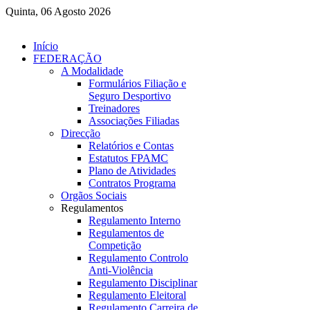
Quinta, 06 Agosto 2026
Início
FEDERAÇÃO
A Modalidade
Formulários Filiação e
Seguro Desportivo
Treinadores
Associações Filiadas
Direcção
Relatórios e Contas
Estatutos FPAMC
Plano de Atividades
Contratos Programa
Orgãos Sociais
Regulamentos
Regulamento Interno
Regulamentos de
Competição
Regulamento Controlo
Anti-Violência
Regulamento Disciplinar
Regulamento Eleitoral
Regulamento Carreira de