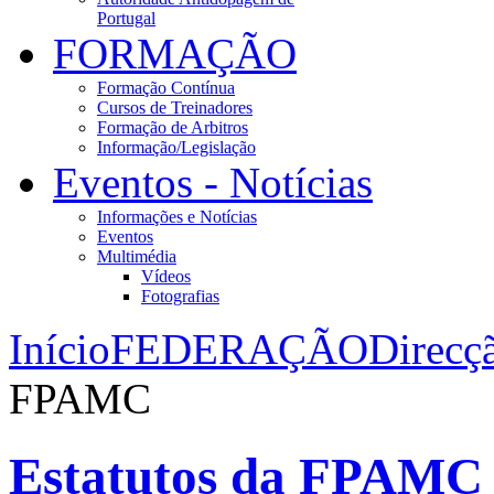
Portugal
FORMAÇÃO
Formação Contínua
Cursos de Treinadores
Formação de Arbitros
Informação/Legislação
Eventos - Notícias
Informações e Notícias
Eventos
Multimédia
Vídeos
Fotografias
Início
FEDERAÇÃO
Direcç
FPAMC
Estatutos da FPAMC