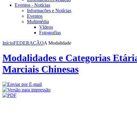
Eventos - Notícias
Informações e Notícias
Eventos
Multimédia
Vídeos
Fotografias
Início
FEDERAÇÃO
A Modalidade
Modalidades e Categorias Etária
Marciais Chinesas