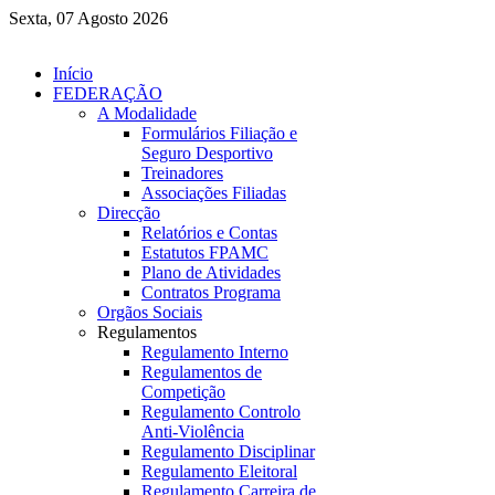
Sexta, 07 Agosto 2026
Início
FEDERAÇÃO
A Modalidade
Formulários Filiação e
Seguro Desportivo
Treinadores
Associações Filiadas
Direcção
Relatórios e Contas
Estatutos FPAMC
Plano de Atividades
Contratos Programa
Orgãos Sociais
Regulamentos
Regulamento Interno
Regulamentos de
Competição
Regulamento Controlo
Anti-Violência
Regulamento Disciplinar
Regulamento Eleitoral
Regulamento Carreira de