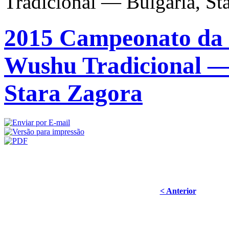
Tradicional — Bulgária, St
2015 Campeonato da
Wushu Tradicional —
Stara Zagora
< Anterior