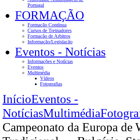
Portugal
FORMAÇÃO
Formação Contínua
Cursos de Treinadores
Formação de Arbitros
Informação/Legislação
Eventos - Notícias
Informações e Notícias
Eventos
Multimédia
Vídeos
Fotografias
Início
Eventos -
Notícias
Multimédia
Fotogra
Campeonato da Europa de